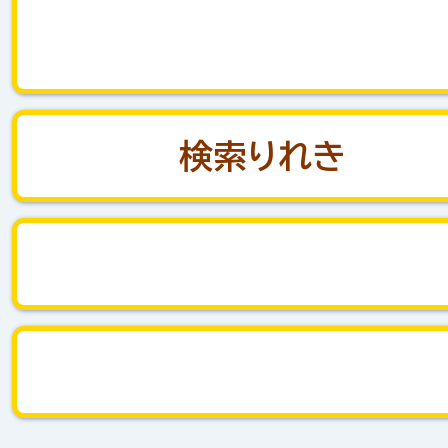
検索
りれき