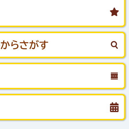
停から
さがす